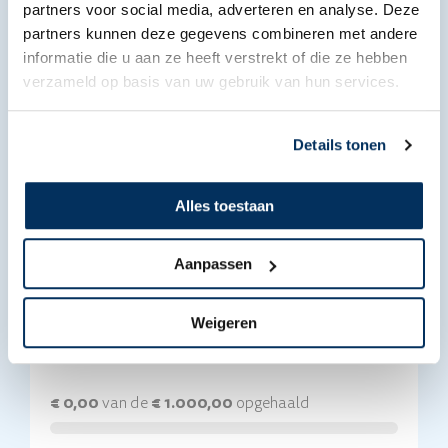
partners voor social media, adverteren en analyse. Deze
partners kunnen deze gegevens combineren met andere
informatie die u aan ze heeft verstrekt of die ze hebben
verzameld op basis van uw gebruik van hun services.
Details tonen
Alles toestaan
Fietsen voor een piloot
Aanpassen
Team MAF NL
Samen halen we geld op voor een piloot en zijn gezin
Weigeren
€ 0,00
van de
€ 1.000,00
opgehaald