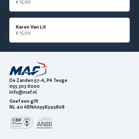
€ 15,00
Karen Van Lit
€ 15,00
De Zanden 57-A, PA Teuge
055 303 6000
info@maf.nl
Geef een gift
NL 40 ABNA0558345808