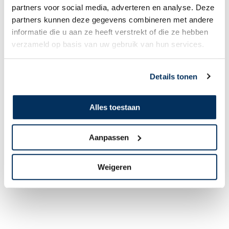
partners voor social media, adverteren en analyse. Deze
partners kunnen deze gegevens combineren met andere
informatie die u aan ze heeft verstrekt of die ze hebben
verzameld op basis van uw gebruik van hun services.
Details tonen
Deel de QR code van jouw actie:
Deel deze actie op:
Alles toestaan
Aanpassen
Weigeren
Download QR-code