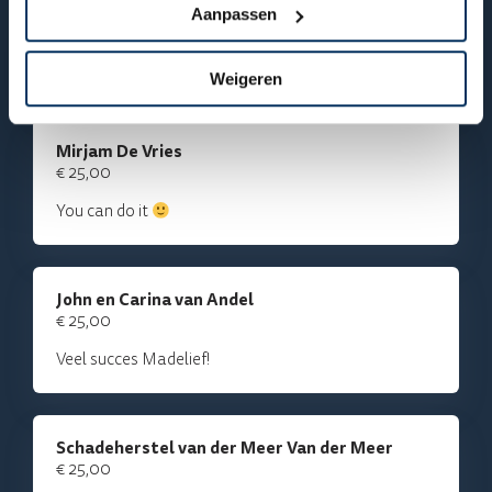
Aanpassen
Anonieme supporter
€ 25,00
Weigeren
Mirjam De Vries
€ 25,00
You can do it
John en Carina van Andel
€ 25,00
Veel succes Madelief!
Schadeherstel van der Meer Van der Meer
€ 25,00