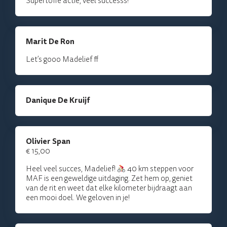
Supertoffe actie, veel successs!
Marit De Ron
Let’s gooo Madelief ff
Danique De Kruijf
Olivier Span
€ 15,00
Heel veel succes, Madelief!
40 km steppen voor
MAF is een geweldige uitdaging. Zet hem op, geniet
van de rit en weet dat elke kilometer bijdraagt aan
een mooi doel. We geloven in je!