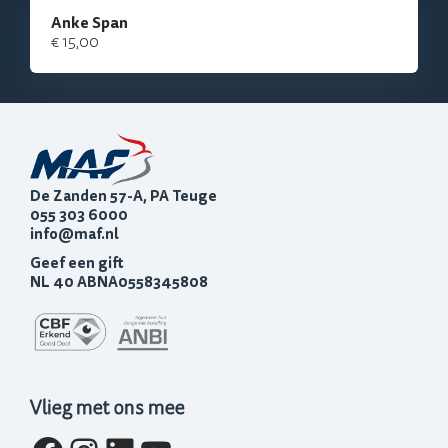
Anke Span
€ 15,00
De Zanden 57-A, PA Teuge
055 303 6000
info@maf.nl
Geef een gift
NL 40 ABNA0558345808
Vlieg met ons mee