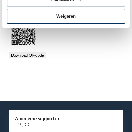
Deel de QR code van jouw actie:
Deel deze actie op:
Weigeren
Download QR-code
Anonieme supporter
€ 15,00