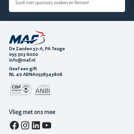
Suc6 met sponsors zoeken en fietsen!
De Zanden 57-A, PA Teuge
055 303 6000
info@maf.nl
Geef een gift
NL 40 ABNA0558345808
Vlieg met ons mee
Facebook
Instagram
LinkedIn
YouTube