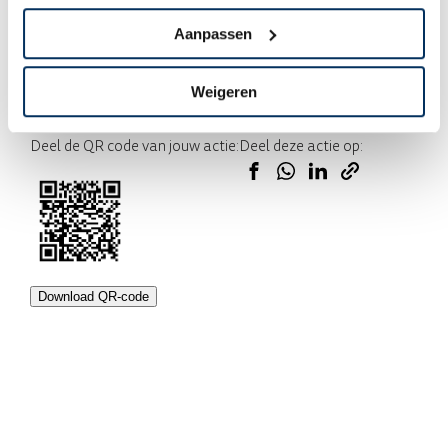
Wij halen oud ijzer en metalen op bij mensen in Harskamp
Aanpassen
voor MAF.
Weigeren
Deel de QR code van jouw actie:
Deel deze actie op:
Download QR-code