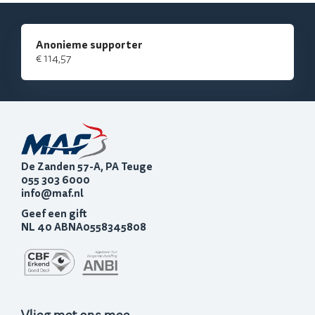
Anonieme supporter
€ 114,57
De Zanden 57-A, PA Teuge
055 303 6000
info@maf.nl
Geef een gift
NL 40 ABNA0558345808