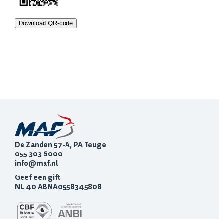
Download QR-code
De Zanden 57-A, PA Teuge
055 303 6000
info@maf.nl
Geef een gift
NL 40 ABNA0558345808