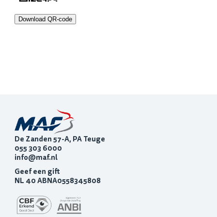
Download QR-code
De Zanden 57-A, PA Teuge
055 303 6000
info@maf.nl
Geef een gift
NL 40 ABNA0558345808