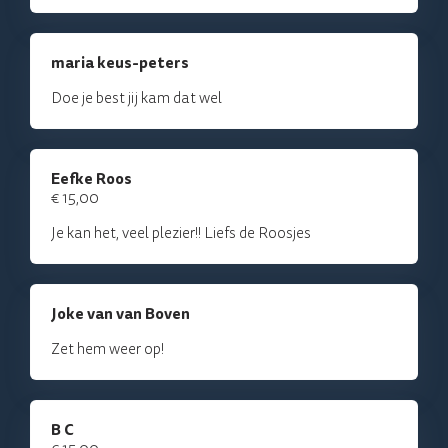
maria keus-peters
Doe je best jij kam dat wel
Eefke Roos
€ 15,00
Je kan het, veel plezier!! Liefs de Roosjes
Joke van van Boven
Zet hem weer op!
B C