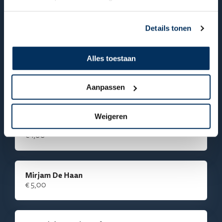
Anonieme supporter
€ 5,00
Details tonen
C. Liu
Alles toestaan
€ 15,00
Nice!
Aanpassen
Weigeren
Anonieme supporter
€ 1,00
Mirjam De Haan
€ 5,00