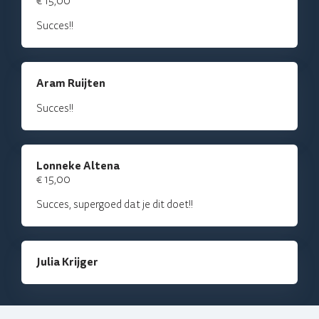
€ 15,00
Succes!!
Aram Ruijten
Succes!!
Lonneke Altena
€ 15,00
Succes, supergoed dat je dit doet!!
Julia Krijger