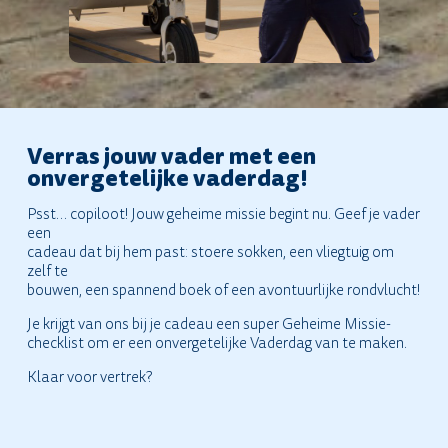
Verras jouw vader met een
onvergetelijke vaderdag!
Psst… copiloot! Jouw geheime missie begint nu. Geef je vader
een
cadeau dat bij hem past: stoere sokken, een vliegtuig om
zelf te
bouwen, een spannend boek of een avontuurlijke rondvlucht!
Je krijgt van ons bij je cadeau een super Geheime Missie-
checklist om er een onvergetelijke Vaderdag van te maken.
Klaar voor vertrek?