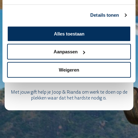
Details tonen
Alles toestaan
Aanpassen
Weigeren
Met jouw gift help je Joop & Rianda om werk te doen op de
plekken waar dat het hardste nodig is.