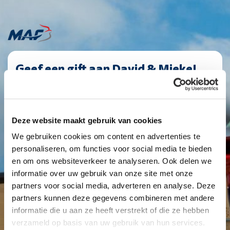
Geef een gift aan David & Mieke!
PaymentFrequency
C12986
(Vereist)
|
Giftbedrag
maandelijks
(Vereist)
1
2
3
4
Deze website maakt gebruik van cookies
Eenmalig
Maandelijks
Jaarlijks
We gebruiken cookies om content en advertenties te
personaliseren, om functies voor social media te bieden
€ 10
€ 25
€ 50
Anders
en om ons websiteverkeer te analyseren. Ook delen we
informatie over uw gebruik van onze site met onze
partners voor social media, adverteren en analyse. Deze
partners kunnen deze gegevens combineren met andere
Je geeft een structurele gift van
€ 25
informatie die u aan ze heeft verstrekt of die ze hebben
verzameld op basis van uw gebruik van hun services.