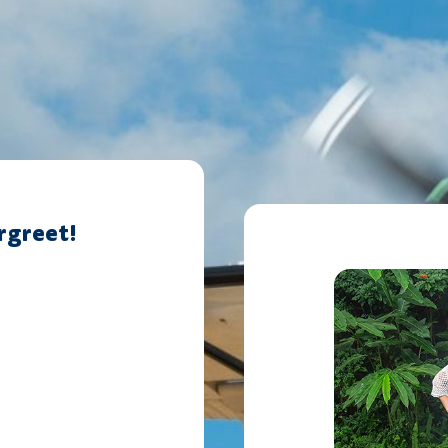
rgreet!