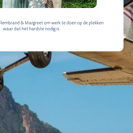
je Rembrand & Margreet om werk te doen op de plekken
waar dat het hardste nodig is.