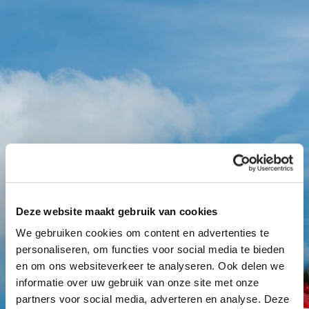
Deze website maakt gebruik van cookies
We gebruiken cookies om content en advertenties te
personaliseren, om functies voor social media te bieden
1
2
Gender
Naam
*
*
en om ons websiteverkeer te analyseren. Ook delen we
informatie over uw gebruik van onze site met onze
De heer
Mevrouw
partners voor social media, adverteren en analyse. Deze