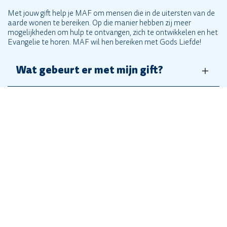
Met jouw gift help je MAF om mensen die in de uitersten van de
aarde wonen te bereiken. Op die manier hebben zij meer
mogelijkheden om hulp te ontvangen, zich te ontwikkelen en het
Evangelie te horen. MAF wil hen bereiken met Gods Liefde!
Wat gebeurt er met mijn gift?
Algemene voorwaarden en privacy
policy
Kan ik ook geven met een
schenkingsovereenkomst?