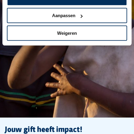
Aanpassen
Weigeren
Jouw gift heeft impact!