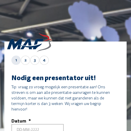
1
2
3
4
Nodig een presentator uit!
Tip: vraag zo vroeg mogelijk een presentatie aan! Ons
streven is om aan alle presentatie-aanvragen te kunnen
voldoen, maar we kunnen dat niet garanderen als de
termijn korter is dan 3 weken. Wij vragen uw begrip
hiervoor!
Datum
*