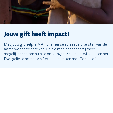
Jouw gift heeft impact!
Met jouw gift help je MAF om mensen die in de uitersten van de
aarde wonen te bereiken. Op die manier hebben zij meer
mogelijkheden om hulp te ontvangen, zich te ontwikkelen en het
Evangelie te horen. MAF wil hen bereiken met Gods Liefde!
Wat gebeurt er met mijn gift?
Algemene voorwaarden en privacy
policy
Kan ik ook geven met een