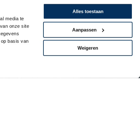
Alles toestaan
al media te
van onze site
Aanpassen
 gegevens
 op basis van
Weigeren
gift?
 privacy policy
en schenkingsovereenkomst?