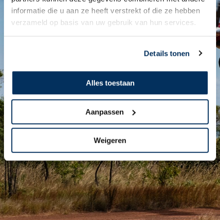
informatie die u aan ze heeft verstrekt of die ze hebben
verzameld op basis van uw gebruik van hun services.
Details tonen
Alles toestaan
Aanpassen
Weigeren