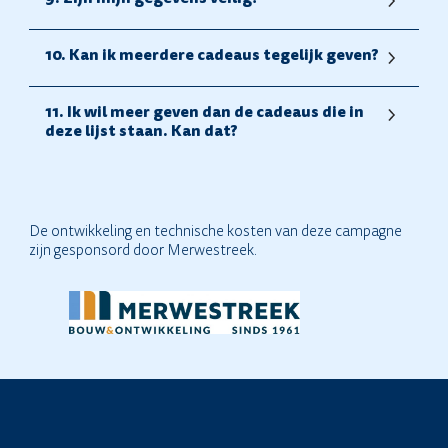
10. Kan ik meerdere cadeaus tegelijk geven?
11. Ik wil meer geven dan de cadeaus die in
deze lijst staan. Kan dat?
De ontwikkeling en technische kosten van deze campagne
zijn gesponsord door Merwestreek.