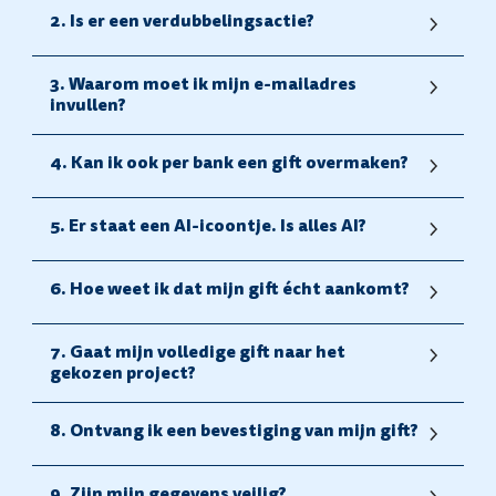
2.
Is er een verdubbelingsactie
?
3. Waarom moet ik mijn e-mailadres
invullen?
4. Kan ik ook per bank een gift overmaken?
5.
Er staat een AI-icoontje. Is alles AI?
6. Hoe weet ik dat mijn gift écht aankomt?
7. Gaat mijn volledige gift naar het
gekozen project?
8. Ontvang ik een bevestiging van mijn gift
?
9. Zijn mijn gegevens veilig?