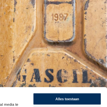
Alles toestaan
al media te